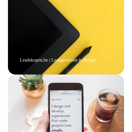
Leadskopen.be | Leadgeneratie in België