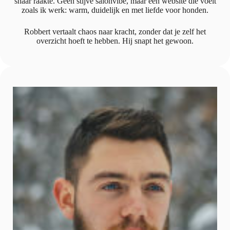
snaar raakte. Geen stijve salonvibe, maar een website die voelt
zoals ik werk: warm, duidelijk en met liefde voor honden.
Robbert vertaalt chaos naar kracht, zonder dat je zelf het
overzicht hoeft te hebben. Hij snapt het gewoon.