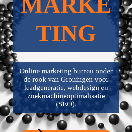
MARKE
TING
Online marketing bureau onder
de rook van Groningen voor
leadgeneratie, webdesign en
zoekmachineoptimalisatie
(SEO).