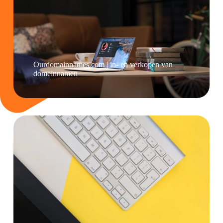
Ourdomainnames.com | in- en verkopen van
domeinnamen