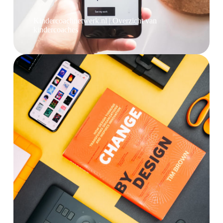
Kindercoachnetwerk.nl | Overzicht van
kindercoaches