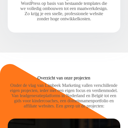
WordPress op basis van bestaande templates die
we volledig ombouwen tot een maatwerkdesign.
Zo krijg je een snelle, professionele website
zonder hoge ontwikkelkosten.
Overzicht van onze projecten
Onder de vlag van Limbeek Marketing vallen verschillende
eigen projecten, ieder met een eigen focus en verdienmodel.
Van leadgeneratieplatforms in Nederland en België tot een
gids voor kindercoaches, een domeinnamenportfolio en
affiliate websites. Een greep uit de projecten: