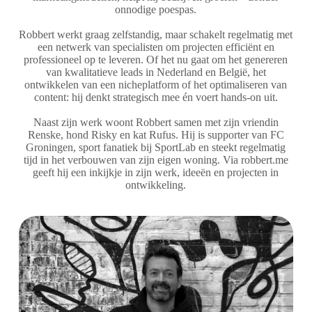
onnodige poespas.
Robbert werkt graag zelfstandig, maar schakelt regelmatig met
een netwerk van specialisten om projecten efficiënt en
professioneel op te leveren. Of het nu gaat om het genereren
van kwalitatieve leads in Nederland en België, het
ontwikkelen van een nicheplatform of het optimaliseren van
content: hij denkt strategisch mee én voert hands-on uit.
Naast zijn werk woont Robbert samen met zijn vriendin
Renske, hond Risky en kat Rufus. Hij is supporter van FC
Groningen, sport fanatiek bij SportLab en steekt regelmatig
tijd in het verbouwen van zijn eigen woning. Via robbert.me
geeft hij een inkijkje in zijn werk, ideeën en projecten in
ontwikkeling.