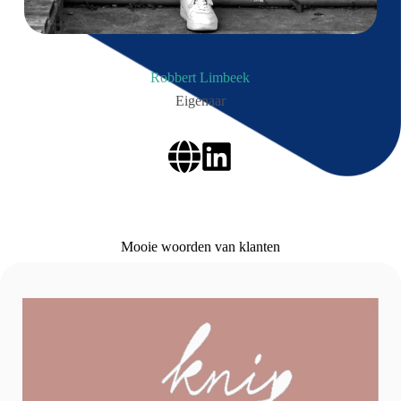
Robbert Limbeek
Eigenaar
Mooie woorden van klanten