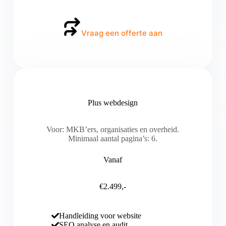
Vraag een offerte aan
Plus webdesign
Voor: MKB’ers, organisaties en overheid.
Minimaal aantal pagina’s: 6.
Vanaf
€2.499,-
Handleiding voor website
SEO analyse en audit