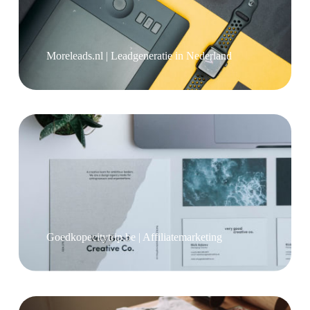
Moreleads.nl | Leadgeneratie in Nederland
Goedkopecitytrip.be | Affiliatemarketing