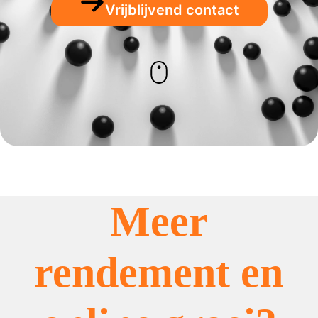
Vrijblijvend contact
Meer
rendement en